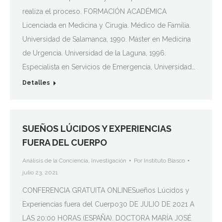
realiza el proceso. FORMACIÓN ACADÉMICA
Licenciada en Medicina y Cirugía. Médico de Familia.
Universidad de Salamanca, 1990. Máster en Medicina
de Urgencia. Universidad de la Laguna, 1996.
Especialista en Servicios de Emergencia, Universidad…
Detalles
SUEÑOS LÚCIDOS Y EXPERIENCIAS
FUERA DEL CUERPO
Análisis de la Conciencia
,
Investigación
Por
Instituto Blasco
julio 23, 2021
CONFERENCIA GRATUITA ONLINESueños Lúcidos y
Experiencias fuera del Cuerpo30 DE JULIO DE 2021 A
LAS 20:00 HORAS (ESPAÑA). DOCTORA MARÍA JOSÉ