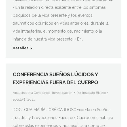
• En la relación directa existente entre los síntomas
psíquicos de la vida presente y los eventos
traumáticos ocurridos en vidas anteriores, durante la
vida intrauterina, el momento del nacimiento o la
infancia de nuestra vida presente. • En…
Detalles
CONFERENCIA SUEÑOS LÚCIDOS Y
EXPERIENCIAS FUERA DEL CUERPO
Análisis de la Conciencia
,
Investigación
Por
Instituto Blasco
agosto 8, 2021
DOCTORA MARÍA JOSÉ CARDOSOExperta en Sueños
Lucidos y Proyecciones Fuera del Cuerpo nos hablara
sobre estas experiencias y nos explicara cómo se