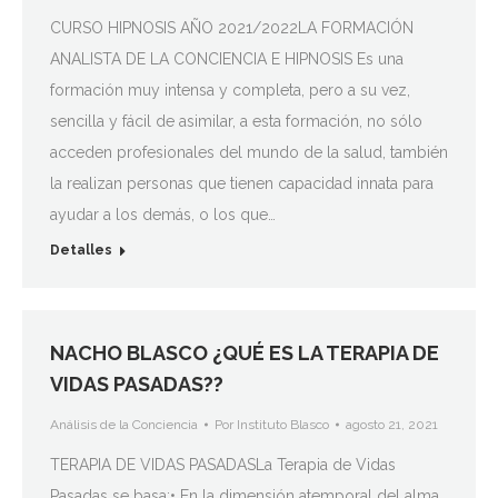
CURSO HIPNOSIS AÑO 2021/2022LA FORMACIÓN
ANALISTA DE LA CONCIENCIA E HIPNOSIS Es una
formación muy intensa y completa, pero a su vez,
sencilla y fácil de asimilar, a esta formación, no sólo
acceden profesionales del mundo de la salud, también
la realizan personas que tienen capacidad innata para
ayudar a los demás, o los que…
Detalles
NACHO BLASCO ¿QUÉ ES LA TERAPIA DE
VIDAS PASADAS??
Análisis de la Conciencia
Por
Instituto Blasco
agosto 21, 2021
TERAPIA DE VIDAS PASADASLa Terapia de Vidas
Pasadas se basa:• En la dimensión atemporal del alma.