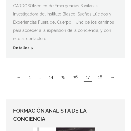
CARDOSOMédico de Emergencias Sanitarias
Investigadora del Instituto Blasco. Sueños Lúcidos y
Experiencias Fuera del Cuerpo. Uno de los caminos
para acceder a la expansión de la conciencia, y con
ello al contacto o…
Detalles
←
1
…
14
15
16
17
18
→
FORMACIÓN ANALISTA DE LA
CONCIENCIA