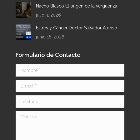
Nacho Blasco El origen de la vergüenza
julio 3, 2026
Estrés y Cáncer Doctor Salvador Alonso
junio 18, 2026
Formulario de Contacto
Nombre *
E-mail *
Teléfono
Mensaje