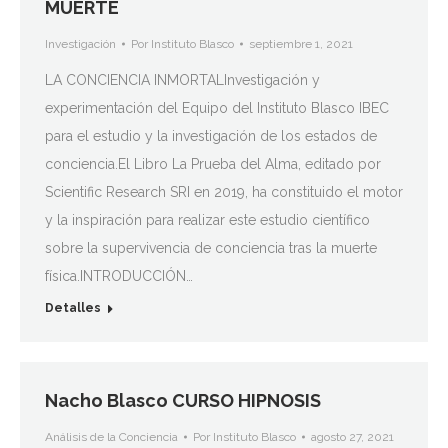
MUERTE
Investigación
Por
Instituto Blasco
septiembre 1, 2021
LA CONCIENCIA INMORTALInvestigación y
experimentación del Equipo del Instituto Blasco IBEC
para el estudio y la investigación de los estados de
conciencia.El Libro La Prueba del Alma, editado por
Scientific Research SRI en 2019, ha constituido el motor
y la inspiración para realizar este estudio científico
sobre la supervivencia de conciencia tras la muerte
física.INTRODUCCIÓN…
Detalles
Nacho Blasco CURSO HIPNOSIS
Análisis de la Conciencia
Por
Instituto Blasco
agosto 27, 2021