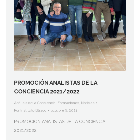
PROMOCIÓN ANALISTAS DE LA
CONCIENCIA 2021/2022
Análisis de la Conciencia
,
Formaciones
,
Noticias
Por
Instituto Blasco
octubre 9, 2021
PROMOCIÓN ANALISTAS DE LA CONCIENCIA
2021/2022