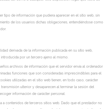
er tipo de información que pudiera aparecer en el sitio web, sin
imiento de los usuarios dichas obligaciones, entendiéndose como
ador.
lidad derivada de la información publicada en su sitio web,
introducida por un tercero ajeno al mismo.
queños archivos de información que el servidor envía al ordenador
rminadas funciones que son consideradas imprescindibles para el
cookies utilizadas en el sitio web tienen, en todo caso, carácter
 transmisión ulterior y desaparecen al terminar la sesión del
 recoger información de carácter personal.
ija a contenidos de terceros sitios web. Dado que el prestador no