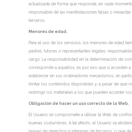
actualizada de forma que responda, en cada momento, a
responsable de las manifestaciones falsas o inexactas 
terceros.
Menores de edad.
Para el uso de los servicios, los menores de edad ti
padres, tutores o representantes legales, responsable
cargo. La responsabilidad en la determinación de co
corresponde a aquellos, es por eso que si acceden a 
establecer en sus ordenadores mecanismos, en particu
limitar los contenidos disponibles y, a pesar de que no
restringir los materiales a los que pueden acceder lo
Obligación de hacer un uso correcto de la Web.
El Usuario se compromete a utilizar la Web de conform
buenas costumbres. A tal efecto, el Usuario se abstendrá
lesivas de derechos e intereses de terceros, o que de 