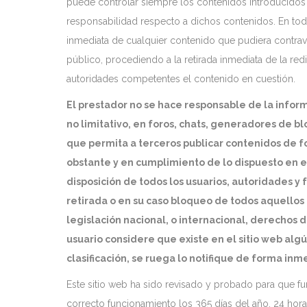
puede controlar siempre los contenidos introducidos 
responsabilidad respecto a dichos contenidos. En todo
inmediata de cualquier contenido que pudiera contraven
público, procediendo a la retirada inmediata de la re
autoridades competentes el contenido en cuestión.
El prestador no se hace responsable de la infor
no limitativo, en foros, chats, generadores de b
que permita a terceros publicar contenidos de 
obstante y en cumplimiento de lo dispuesto en el 
disposición de todos los usuarios, autoridades y
retirada o en su caso bloqueo de todos aquellos
legislación nacional, o internacional, derechos d
usuario considere que existe en el sitio web alg
clasificación, se ruega lo notifique de forma inm
Este sitio web ha sido revisado y probado para que fu
correcto funcionamiento los 365 días del año, 24 horas