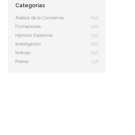
Categorías
Análisis de la Conciencia
(64)
Formaciones
(46)
Hipnosis Expansiva
(34)
Investigación
(62)
Noticias
(92)
Prensa
(37)