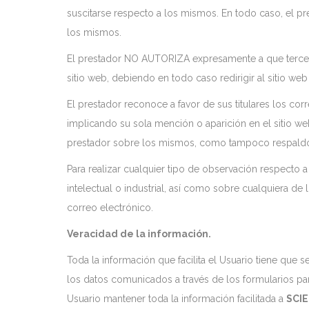
suscitarse respecto a los mismos. En todo caso, el pr
los mismos.
El prestador NO AUTORIZA expresamente a que tercero
sitio web, debiendo en todo caso redirigir al sitio web
El prestador reconoce a favor de sus titulares los cor
implicando su sola mención o aparición en el sitio we
prestador sobre los mismos, como tampoco respaldo
Para realizar cualquier tipo de observación respecto
intelectual o industrial, así como sobre cualquiera de 
correo electrónico.
Veracidad de la información.
Toda la información que facilita el Usuario tiene que se
los datos comunicados a través de los formularios par
Usuario mantener toda la información facilitada a
SCIE