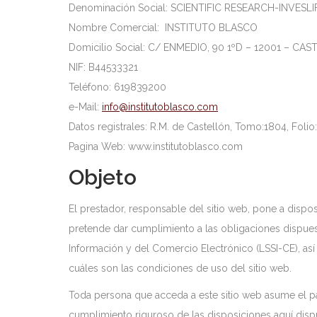
Denominación Social: SCIENTIFIC RESEARCH-INVESLIF
Nombre Comercial: INSTITUTO BLASCO
Domicilio Social: C/ ENMEDIO, 90 1ºD – 12001 – C
NIF: B44533321
Teléfono: 619839200
e-Mail:
info@institutoblasco.com
Datos registrales: R.M. de Castellón, Tomo:1804, Foli
Pagina Web: www.institutoblasco.com
Objeto
El prestador, responsable del sitio web, pone a disp
pretende dar cumplimiento a las obligaciones dispues
Información y del Comercio Electrónico (LSSI-CE), así
cuáles son las condiciones de uso del sitio web.
Toda persona que acceda a este sitio web asume el p
cumplimiento riguroso de las disposiciones aquí dispu