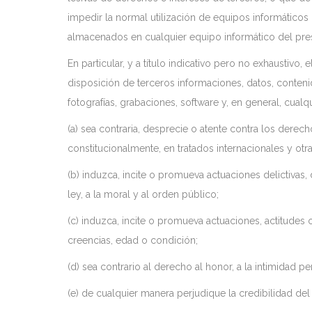
impedir la normal utilización de equipos informático
almacenados en cualquier equipo informático del pre
En particular, y a título indicativo pero no exhaustivo,
disposición de terceros informaciones, datos, conteni
fotografías, grabaciones, software y, en general, cualq
(a) sea contraria, desprecie o atente contra los dere
constitucionalmente, en tratados internacionales y otr
(b) induzca, incite o promueva actuaciones delictivas, d
ley, a la moral y al orden público;
(c) induzca, incite o promueva actuaciones, actitudes 
creencias, edad o condición;
(d) sea contrario al derecho al honor, a la intimidad p
(e) de cualquier manera perjudique la credibilidad del