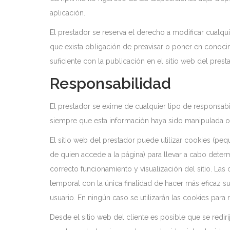
aplicación.
El prestador se reserva el derecho a modificar cualqui
que exista obligación de preavisar o poner en conoc
suficiente con la publicación en el sitio web del prest
Responsabilidad
El prestador se exime de cualquier tipo de responsabi
siempre que esta información haya sido manipulada o 
El sitio web del prestador puede utilizar cookies (pe
de quien accede a la página) para llevar a cabo dete
correcto funcionamiento y visualización del sitio. Las 
temporal con la única finalidad de hacer más eficaz su
usuario. En ningún caso se utilizarán las cookies para
Desde el sitio web del cliente es posible que se redir