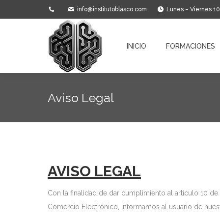
info@institutoblasco.com
Lunes – Viernes 1
INICIO
FORMACIONES
INICIO
FORMACIONES
Aviso Legal
AVISO LEGAL
Con la finalidad de dar cumplimiento al artículo 10 d
Comercio Electrónico, informamos al usuario de nuest