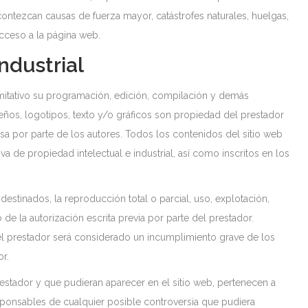
ontezcan causas de fuerza mayor, catástrofes naturales, huelgas,
cceso a la página web.
ndustrial
limitativo su programación, edición, compilación y demás
eños, logotipos, texto y/o gráficos son propiedad del prestador
sa por parte de los autores. Todos los contenidos del sitio web
 de propiedad intelectual e industrial, así como inscritos en los
destinados, la reproducción total o parcial, uso, explotación,
de la autorización escrita previa por parte del prestador.
el prestador será considerado un incumplimiento grave de los
or.
restador y que pudieran aparecer en el sitio web, pertenecen a
sponsables de cualquier posible controversia que pudiera