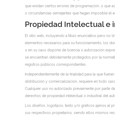
que existan ciertos errores de programación, o que ac
o circunstancias semejantes que hagan imposible el a
Propiedad Intelectual e i
El sitio web, incluyendo a título enunciativo pero no 
elementos necesarios para su funcionamiento, los dis
o en su caso dispone de licencia o autorización expre
se encuentran debidamente protegidos por la normativa
registros públicos correspondientes.
Independientemente de la finalidad para la que fueran 
distribución y comercialización, requiere en todo caso 
Cualquier uso no autorizado previamente por parte d
derechos de propiedad intelectual o industrial del aut
Los diseños, logotipos, texto y/o gráficos ajenos al p
sus respectivos propietarios, siendo ellos mismos re