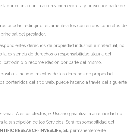
estador cuenta con la autorización expresa y previa por parte de
s puedan redirigir directamente a los contenidos concretos del
 principal del prestador.
respondientes derechos de propiedad industrial e intelectual, no
b la existencia de derechos o responsabilidad alguna del
, patrocinio o recomendación por parte del mismo.
 a posibles incumplimientos de los derechos de propiedad
los contenidos del sitio web, puede hacerlo a través del siguiente
r veraz. A estos efectos, el Usuario garantiza la autenticidad de
a la suscripción de los Servicios. Será responsabilidad del
NTIFIC RESEARCH-INVESLIFE, SL
permanentemente