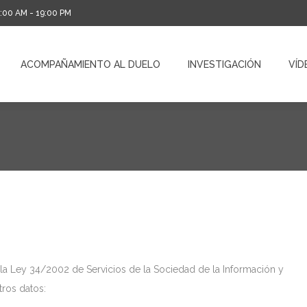
0:00 AM - 19:00 PM
ACOMPAÑAMIENTO AL DUELO
INVESTIGACIÓN
VÍD
ACOMPAÑAMIENTO AL DUELO
INVESTIGACIÓN
VÍD
e la Ley 34/2002 de Servicios de la Sociedad de la Información y
ros datos: