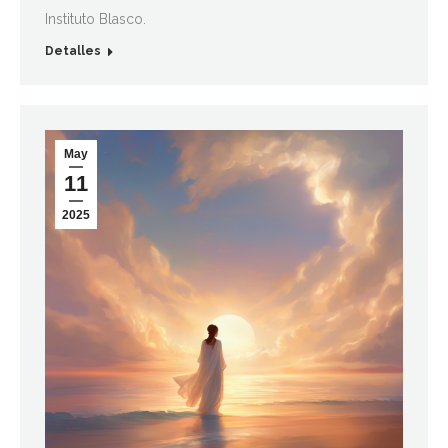
Instituto Blasco.
Detalles
May
11
2025