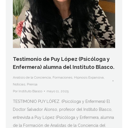
Testimonio de Puy López (Psicóloga y
Enfermera) alumna del Instituto Blasco.
Análisis de la Conciencia
,
Formaciones
,
Hipnosis Expansiva
,
Noticias
,
Prensa
Por
Instituto Blasco
mayo 11, 2025
TESTIMONIO PUY LÓPEZ. (Psicóloga y Enfermera) El
Doctor Salvador Alonso, profesor del Instituto Blasco,
entrevista a Puy López (Psicóloga y Enfermera, alumna
de la Formación de Analistas de la Conciencia del