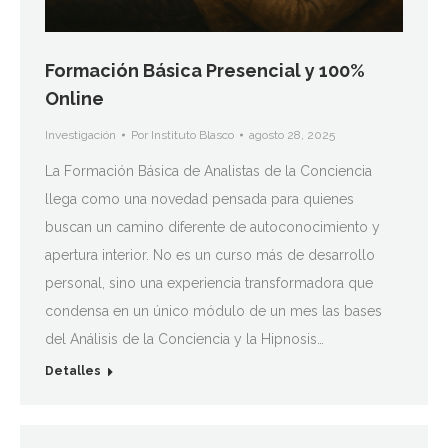
Formación Básica Presencial y 100%
Online
Investigación
Por
Instituto Blasco
agosto 28, 2025
La Formación Básica de Analistas de la Conciencia
llega como una novedad pensada para quienes
buscan un camino diferente de autoconocimiento y
apertura interior. No es un curso más de desarrollo
personal, sino una experiencia transformadora que
condensa en un único módulo de un mes las bases
del Análisis de la Conciencia y la Hipnosis…
Detalles