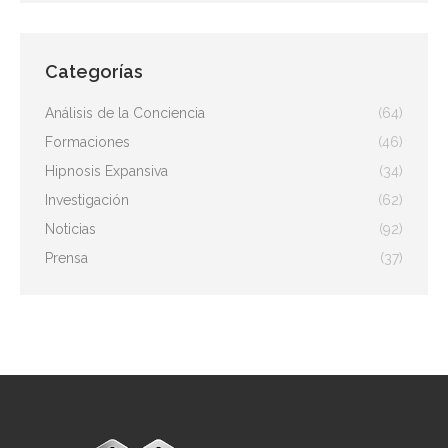
Categorías
Análisis de la Conciencia
(64)
Formaciones
(46)
Hipnosis Expansiva
(34)
Investigación
(62)
Noticias
(92)
Prensa
(37)