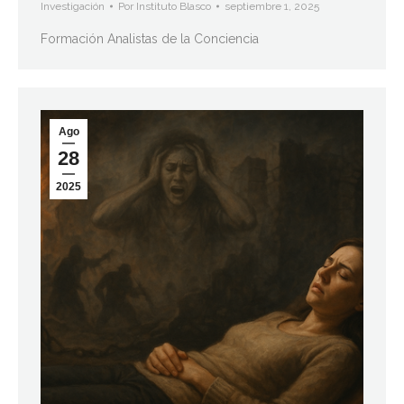
Investigación
Por
Instituto Blasco
septiembre 1, 2025
Formación Analistas de la Conciencia
Ago
28
2025