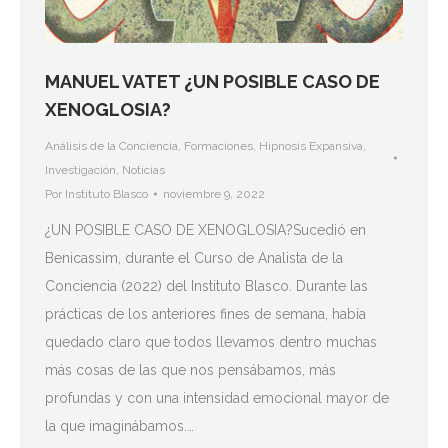
MANUEL VATET ¿UN POSIBLE CASO DE
XENOGLOSIA?
Análisis de la Conciencia
,
Formaciones
,
Hipnosis Expansiva
,
Investigación
,
Noticias
Por
Instituto Blasco
noviembre 9, 2022
¿UN POSIBLE CASO DE XENOGLOSIA?Sucedió en
Benicassim, durante el Curso de Analista de la
Conciencia (2022) del Instituto Blasco. Durante las
prácticas de los anteriores fines de semana, había
quedado claro que todos llevamos dentro muchas
más cosas de las que nos pensábamos, más
profundas y con una intensidad emocional mayor de
la que imaginábamos.…