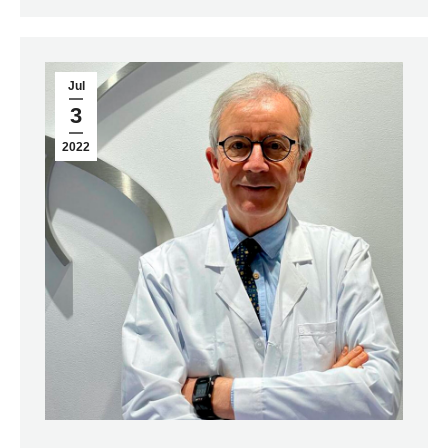
Jul
3
2022