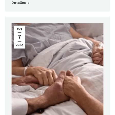
Detalles
Oct
7
2022