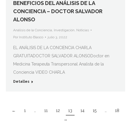
BENEFICIOS DEL ANÁLISIS DE LA
CONCIENCIA – DOCTOR SALVADOR
ALONSO
Análisis de la Conciencia
,
Investigación
,
Noticias
Por
Instituto Blasco
julio 3, 2022
EL ANÁLISIS DE LA CONCIENCIA CHARLA
GRATUITADOCTOR SALVADOR ALONSODoctor en
Medicina Terapeuta Transpersonal Analista de la
Conciencia VIDEO CHARLA
Detalles
←
1
…
11
12
13
14
15
…
18
→