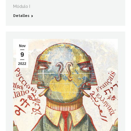
Módulo I
Detalles
Nov
9
2022