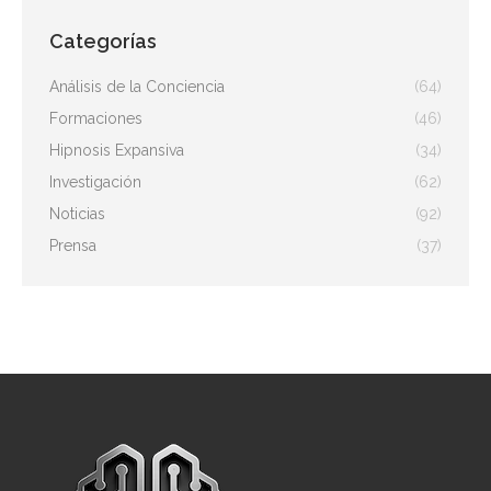
Categorías
Análisis de la Conciencia
(64)
Formaciones
(46)
Hipnosis Expansiva
(34)
Investigación
(62)
Noticias
(92)
Prensa
(37)