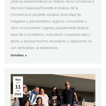
¿Qué se experimenta en un Análisis de la Conciencia e
Hipnosis Expansiva?Durante el Análisis de la
Conciencia el paciente visualiza diversidad de
imágenes y pensamientos, algunos conscientes y
otros inconscientes, regresa gradualmente hasta la
base de su problema, vivenciando su pasado aquí y
ahora, y aunque muchos escenarios y situaciones no
son verificables, la experiencia…
Detalles
Nov
11
2022