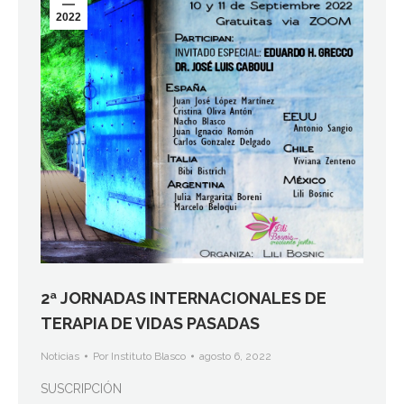
2022
2ª JORNADAS INTERNACIONALES DE
TERAPIA DE VIDAS PASADAS
Noticias
Por
Instituto Blasco
agosto 6, 2022
SUSCRIPCIÓN