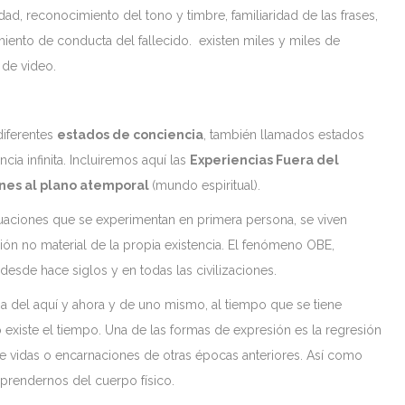
dad, reconocimiento del tono y timbre, familiaridad de las frases,
ento de conducta del fallecido. existen miles y miles de
de video.
iferentes
estados de conciencia
, también llamados estados
ia infinita. Incluiremos aquí las
Experiencias Fuera del
ones al plano atemporal
(mundo espiritual).
tuaciones que se experimentan en primera persona, se viven
ón no material de la propia existencia. El fenómeno OBE,
desde hace siglos y en todas las civilizaciones.
ia del aquí y ahora y de uno mismo, al tiempo que se tiene
 existe el tiempo. Una de las formas de expresión es la regresión
e vidas o encarnaciones de otras épocas anteriores. Así como
prendernos del cuerpo físico.