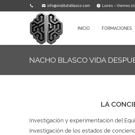
info@institutoblasco.com
Lunes – Viernes 1
INICIO
FORMACIONES
INICIO
FORMACIONES
NACHO BLASCO VIDA DESPU
LA CONCI
Investigación y experimentación del Equip
investigación de los estados de concienc