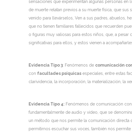
sensaciones que experimentan algunas personas en l
de muerte relatan previos a su muerte física, que sus 
venido para llevárselos, Ven a sus padres, abuelos, he
que no tienen familiares fallecidos que recuerden p
o figuras muy valiosas para estos niños, que, a pesar
significativas para ellos, y estos vienen a acompañarl
Evidencia Tipo 3
: Fenómenos de
comunicación con
con
facultades psíquicas
especiales, entre estas f
clarividencia, la incorporación, la materialización, la xe
Evidencia Tipo 4:
Fenómenos de comunicación con la
fundamentalmente de audio y video, que se denomin
un método que nos permite la comunicación directa c
permitirnos escuchar sus voces, también nos permite 