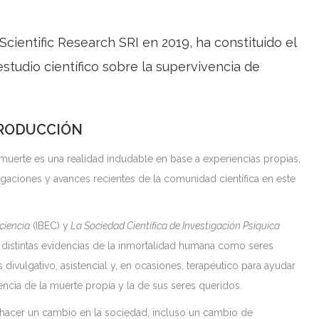
Scientific Research SRI en 2019, ha constituido el
estudio científico sobre la supervivencia de
RODUCCIÓN
la muerte es una realidad indudable en base a experiencias propias,
igaciones y avances recientes de la comunidad científica en este
ciencia
(IBEC) y
La Sociedad Científica de Investigación Psíquica
as distintas evidencias de la inmortalidad humana como seres
 divulgativo, asistencial y, en ocasiones, terapéutico para ayudar
iencia de la muerte propia y la de sus seres queridos.
 hacer un cambio en la sociedad, incluso un cambio de