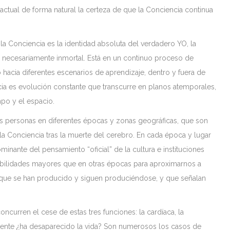
ctual de forma natural la certeza de que la Conciencia continua
a Conciencia es la identidad absoluta del verdadero YO, la
 necesariamente inmortal. Está en un continuo proceso de
hacia diferentes escenarios de aprendizaje, dentro y fuera de
cia es evolución constante que transcurre en planos atemporales,
mpo y el espacio.
 personas en diferentes épocas y zonas geográficas, que son
a Conciencia tras la muerte del cerebro. En cada época y lugar
inante del pensamiento “oficial” de la cultura e instituciones
ilidades mayores que en otras épocas para aproximarnos a
ias que se han producido y siguen produciéndose, y que señalan
oncurren el cese de estas tres funciones: la cardíaca, la
almente ¿ha desaparecido la vida? Son numerosos los casos de