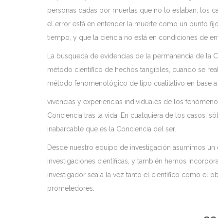
personas dadas por muertas que no lo estaban, los ca
el error está en entender la muerte como un punto fi
tiempo, y que la ciencia no está en condiciones de ent
La búsqueda de evidencias de la permanencia de la Co
método científico de hechos tangibles, cuando se real
método fenomenológico de tipo cualitativo en base a l
vivencias y experiencias individuales de los fenómen
Conciencia tras la vida. En cualquiera de los casos, 
inabarcable que es la Conciencia del ser.
Desde nuestro equipo de investigación asumimos un 
investigaciones científicas, y también hemos incorpora
investigador sea a la vez tanto el científico como el
prometedores.