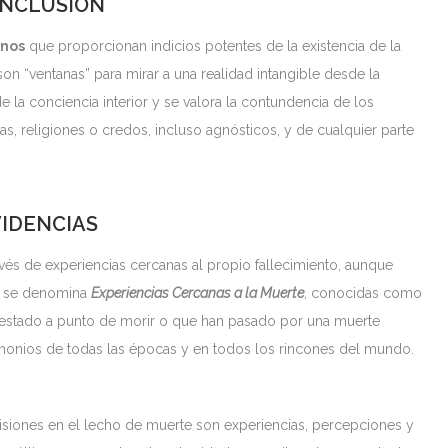
NCLUSIÓN
nos
que proporcionan indicios potentes de la existencia de la
son “ventanas” para mirar a una realidad intangible desde la
 la conciencia interior y se valora la contundencia de los
s, religiones o credos, incluso agnósticos, y de cualquier parte
IDENCIAS
és de experiencias cercanas al propio fallecimiento, aunque
o se denomina
Experiencias Cercanas a la Muerte
, conocidas como
 estado a punto de morir o que han pasado por una muerte
timonios de todas las épocas y en todos los rincones del mundo.
 visiones en el lecho de muerte son experiencias, percepciones y