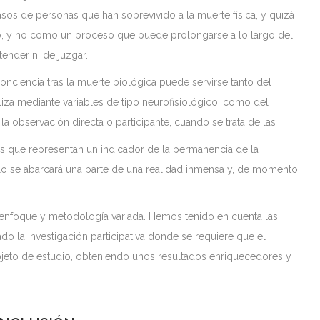
sos de personas que han sobrevivido a la muerte física, y quizá
jo, y no como un proceso que puede prolongarse a lo largo del
ender ni de juzgar.
nciencia tras la muerte biológica puede servirse tanto del
iza mediante variables de tipo neurofisiológico, como del
a observación directa o participante, cuando se trata de las
os que representan un indicador de la permanencia de la
sólo se abarcará una parte de una realidad inmensa y, de momento
enfoque y metodología variada. Hemos tenido en cuenta las
do la investigación participativa donde se requiere que el
 objeto de estudio, obteniendo unos resultados enriquecedores y