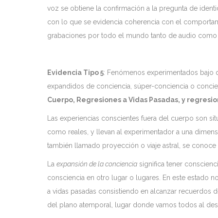
voz se obtiene la confirmación a la pregunta de identi
con lo que se evidencia coherencia con el comportami
grabaciones por todo el mundo tanto de audio como 
Evidencia Tipo 5
: Fenómenos experimentados bajo d
expandidos de conciencia, súper-conciencia o concienc
Cuerpo, Regresiones a Vidas Pasadas, y regresi
Las experiencias conscientes fuera del cuerpo son si
como reales, y llevan al experimentador a una dimensi
también llamado proyección o viaje astral, se conoce 
La
expansión de la conciencia
significa tener conscienc
consciencia en otro lugar o lugares. En este estado no
a vidas pasadas consistiendo en alcanzar recuerdos d
del plano atemporal, lugar donde vamos todos al des