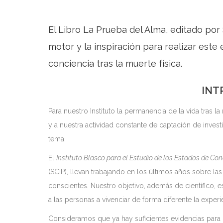
El Libro La Prueba del Alma, editado por 
motor y la inspiración para realizar este 
conciencia tras la muerte física.
INT
Para nuestro Instituto la permanencia de la vida tras 
y a nuestra actividad constante de captación de invest
tema.
El
Instituto Blasco para el Estudio de los Estados de Con
(SCIP), llevan trabajando en los últimos años sobre l
conscientes. Nuestro objetivo, además de científico, es
a las personas a vivenciar de forma diferente la exper
Consideramos que ya hay suficientes evidencias para