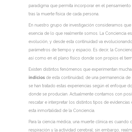
paradigma que permita incorporar en el pensamiento a
tras la muerte física de cada persona.
En nuestro grupo de investigación consideramos que l
esencia de lo que realmente somos. La Conciencia es
evolución, y desde esta continuidad va evolucionando 
parámetros de tiempo y espacio. Es decir, la Concien
así como en el plano físico donde son propios el tie
Existen distintos fenómenos que experimentan muchas
indicios
de esta continuidad, de una permanencia de l
se han tratado estas experiencias según el enfoque dom
donde se producían. Actualmente contamos con posib
rescatar e interpretar los distintos tipos de evidenc
esta inmortalidad de la Conciencia.
Para la ciencia médica, una muerte clínica es cuando c
respiración y la actividad cerebral; sin embargo, re