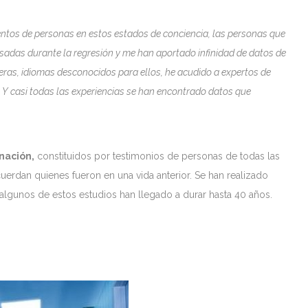
entos de personas en estos estados de conciencia, las personas que
sadas durante la regresión y me han aportado infinidad de datos de
eras, idiomas desconocidos para ellos, he acudido a expertos de
s. Y casi todas las experiencias se han encontrado datos que
nación,
constituidos por testimonios de personas de todas las
erdan quienes fueron en una vida anterior. Se han realizado
 algunos de estos estudios han llegado a durar hasta 40 años.