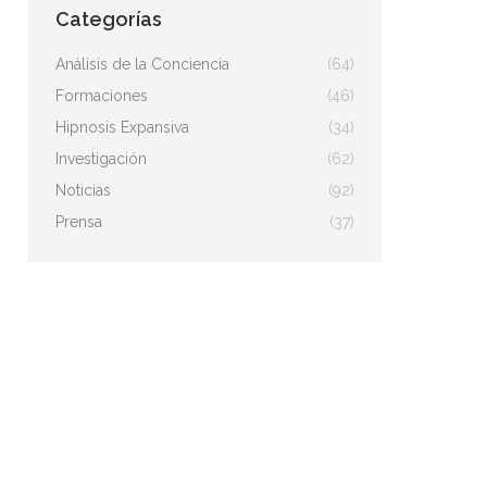
Categorías
Análisis de la Conciencia
(64)
Formaciones
(46)
Hipnosis Expansiva
(34)
Investigación
(62)
Noticias
(92)
Prensa
(37)