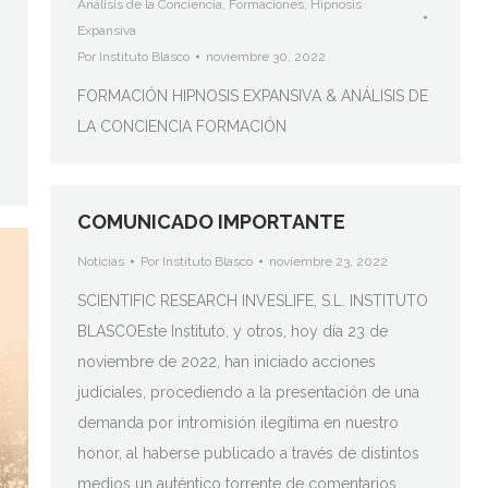
Análisis de la Conciencia
,
Formaciones
,
Hipnosis
Expansiva
Por
Instituto Blasco
noviembre 30, 2022
FORMACIÓN HIPNOSIS EXPANSIVA & ANÁLISIS DE
LA CONCIENCIA FORMACIÓN
COMUNICADO IMPORTANTE
Noticias
Por
Instituto Blasco
noviembre 23, 2022
SCIENTIFIC RESEARCH INVESLIFE, S.L. INSTITUTO
BLASCOEste Instituto, y otros, hoy día 23 de
noviembre de 2022, han iniciado acciones
judiciales, procediendo a la presentación de una
demanda por intromisión ilegítima en nuestro
honor, al haberse publicado a través de distintos
medios un auténtico torrente de comentarios,