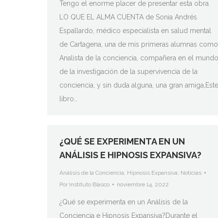
Tengo el enorme placer de presentar esta obra
LO QUE EL ALMA CUENTA de Sonia Andrés
Espallardo, médico especialista en salud mental
de Cartagena, una de mis primeras alumnas como
Analista de la conciencia, compañera en el mund
de la investigación de la supervivencia de la
conciencia, y sin duda alguna, una gran amiga,Est
libro…
¿QUÉ SE EXPERIMENTA EN UN
ANÁLISIS E HIPNOSIS EXPANSIVA?
Análisis de la Conciencia
,
Hipnosis Expansiva
,
Noticias
Por
Instituto Blasco
noviembre 14, 2022
¿Qué se experimenta en un Análisis de la
Conciencia e Hipnosis Expansiva?Durante el