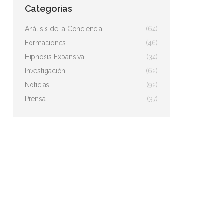
Categorías
Análisis de la Conciencia
(64)
Formaciones
(46)
Hipnosis Expansiva
(34)
Investigación
(62)
Noticias
(92)
Prensa
(37)