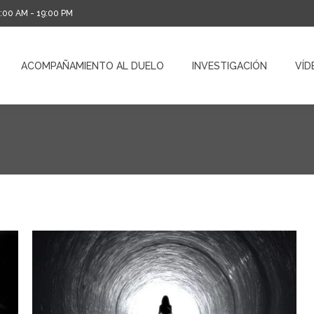
0:00 AM - 19:00 PM
ACOMPAÑAMIENTO AL DUELO
INVESTIGACIÓN
VÍD
ACOMPAÑAMIENTO AL DUELO
INVESTIGACIÓN
VÍD