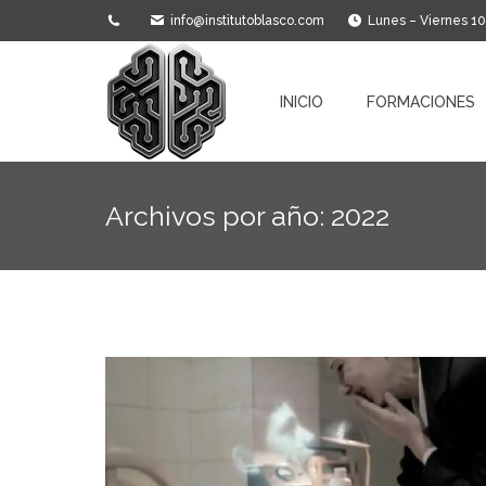
info@institutoblasco.com
Lunes – Viernes 1
INICIO
FORMACIONES
INICIO
FORMACIONES
Archivos por año:
2022