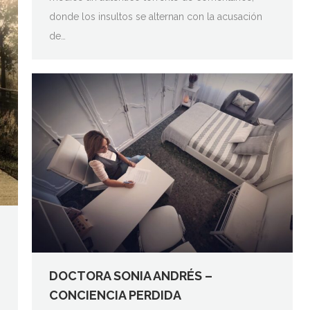
donde los insultos se alternan con la acusación
de…
DOCTORA SONIA ANDRÉS –
CONCIENCIA PERDIDA