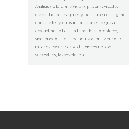
Análisis de la Conciencia el paciente visualiza
diversidad de imágenes y pensamientos, algunos
conscientes y otros inconscientes, regresa
gradualmente hasta la base de su problema,
vivenciando su pasado aquí y ahora, y aunque
muchos escenarios y situaciones no son
verificables, la experiencia…
1