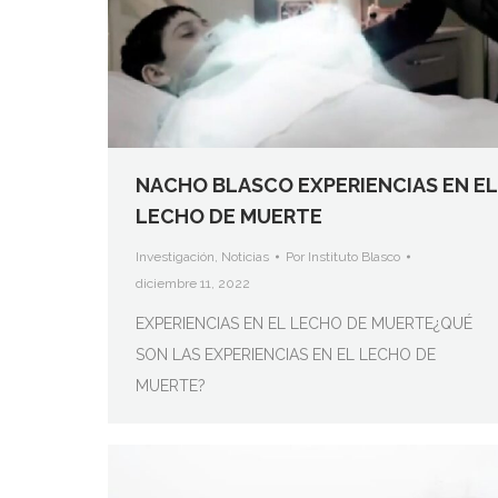
NACHO BLASCO EXPERIENCIAS EN EL
LECHO DE MUERTE
Investigación
,
Noticias
Por
Instituto Blasco
diciembre 11, 2022
EXPERIENCIAS EN EL LECHO DE MUERTE¿QUÉ
SON LAS EXPERIENCIAS EN EL LECHO DE
MUERTE?