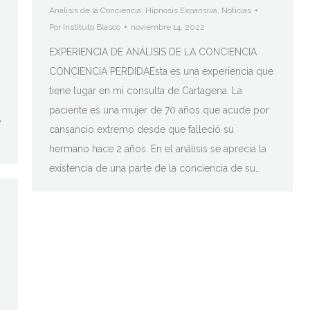
Análisis de la Conciencia
,
Hipnosis Expansiva
,
Noticias
Por
Instituto Blasco
noviembre 14, 2022
EXPERIENCIA DE ANÁLISIS DE LA CONCIENCIA
CONCIENCIA PERDIDAEsta es una experiencia que
o
tiene lugar en mi consulta de Cartagena. La
paciente es una mujer de 70 años que acude por
e
cansancio extremo desde que falleció su
hermano hace 2 años. En el análisis se aprecia la
existencia de una parte de la conciencia de su…