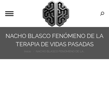
Busca
NACHO BLASCO FENÓMENO DE LA
TERAPIA DE VIDAS PASADAS
Inicio
NACHO BLASCO FENÓMENO DE LA…
Estás aquí: