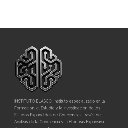
INSTITUTO BLASCO. Instituto especializado en la
Formacion, el Estudio y la Investigación de los
Estados Expandidos de Conciencia a través del
Análisis de la Conciencia y la Hipnosis Expansiva.