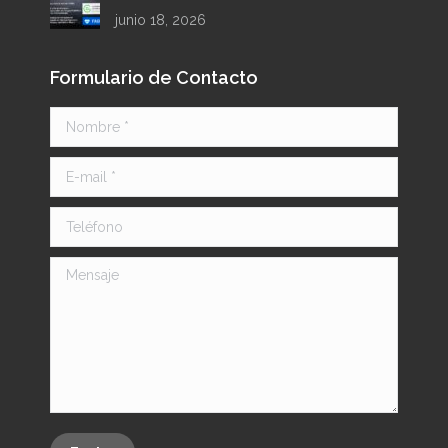
junio 18, 2026
Formulario de Contacto
Nombre *
E-mail *
Teléfono
Mensaje