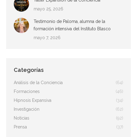
mayo 25, 2026
Testimonio de Paloma, alumna de la
formación intensiva del Instituto Blasco
mayo 7, 2026
Categorías
Análisis de la Conciencia
(64)
Formaciones
(46)
Hipnosis Expansiva
(34)
Investigación
(62)
Noticias
(92)
Prensa
(37)