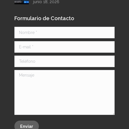
junio 18, 2026
Formulario de Contacto
Nombre *
E-mail *
Teléfono
Mensaje
Enviar