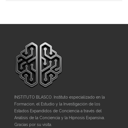
INSTITUTO BLASCO. Instituto especializado en la
Formacion, el Estudio y la Investigación de los
Estados Expandidos de Conciencia a través del
Análisis de la Conciencia y la Hipnosis Expansiva.
Gracias por su visita.