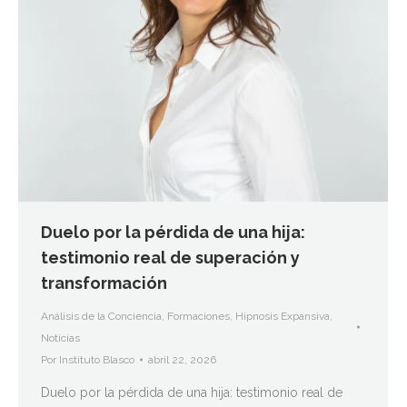
Duelo por la pérdida de una hija:
testimonio real de superación y
transformación
Análisis de la Conciencia
,
Formaciones
,
Hipnosis Expansiva
,
Noticias
Por
Instituto Blasco
abril 22, 2026
Duelo por la pérdida de una hija: testimonio real de