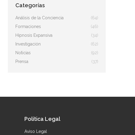
Categorías
Análisis de la Conciencia
(64)
Formaciones
(46)
Hipnosis Expansiva
(34)
Investigación
(62)
Noticias
(92)
Prensa
(37)
Política Legal
Aviso Legal