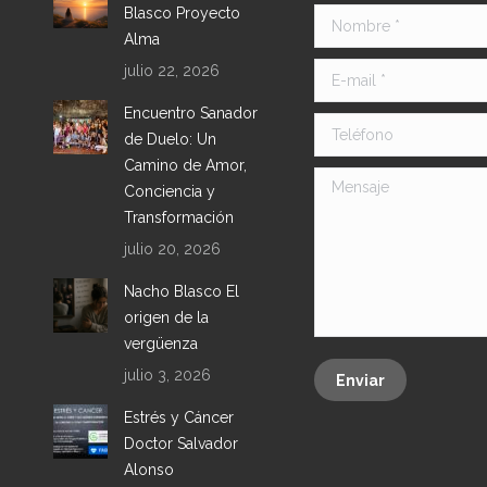
Blasco Proyecto
Nombre *
Alma
julio 22, 2026
E-mail *
Encuentro Sanador
Teléfono
de Duelo: Un
Camino de Amor,
Mensaje
Conciencia y
Transformación
julio 20, 2026
Nacho Blasco El
origen de la
vergüenza
julio 3, 2026
Enviar
Estrés y Cáncer
Doctor Salvador
Alonso