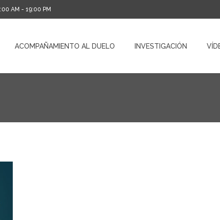
0:00 AM - 19:00 PM
ACOMPAÑAMIENTO AL DUELO
INVESTIGACIÓN
VÍD
ACOMPAÑAMIENTO AL DUELO
INVESTIGACIÓN
VÍD