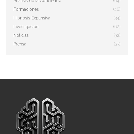
Análisis de la Conciencia
(64)
Formaciones
(46)
Hipnosis Expansiva
(34)
Investigación
(62)
Noticias
(92)
Prensa
(37)