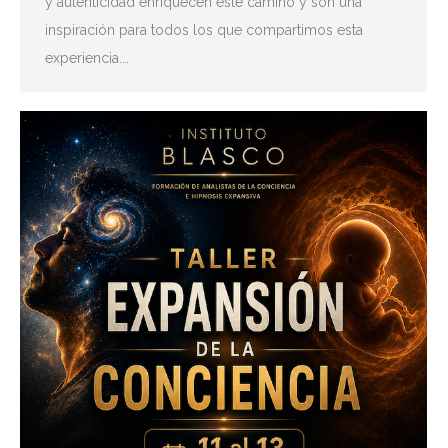
y autenticidad enriquecen este camino y son una
inspiración para todos los que compartimos esta
experiencia.…