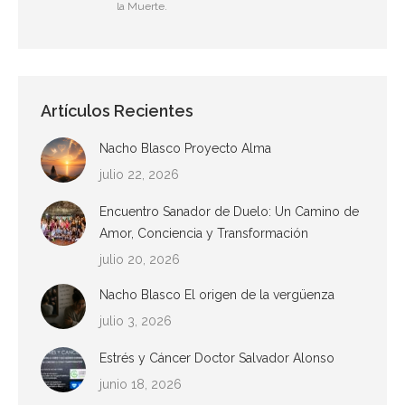
la Muerte.
Artículos Recientes
Nacho Blasco Proyecto Alma
julio 22, 2026
Encuentro Sanador de Duelo: Un Camino de
Amor, Conciencia y Transformación
julio 20, 2026
Nacho Blasco El origen de la vergüenza
julio 3, 2026
Estrés y Cáncer Doctor Salvador Alonso
junio 18, 2026