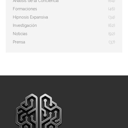
Análisis de la Conciencia
(64)
Formaciones
(46)
Hipnosis Expansiva
(34)
Investigación
(62)
Noticias
(92)
Prensa
(37)