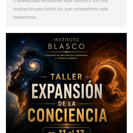
y autenticidad enriquecen este camino y son una
inspiración para todos los que compartimos esta
experiencia.…