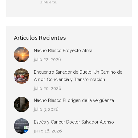
la Muerte.
Artículos Recientes
Nacho Blasco Proyecto Alma
julio 22, 2026
Encuentro Sanador de Duelo: Un Camino de
Amor, Conciencia y Transformación
julio 20, 2026
Nacho Blasco El origen de la vergüenza
julio 3, 2026
Estrés y Cáncer Doctor Salvador Alonso
junio 18, 2026