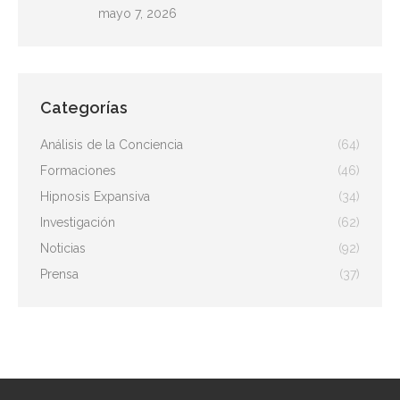
mayo 7, 2026
Categorías
Análisis de la Conciencia
(64)
Formaciones
(46)
Hipnosis Expansiva
(34)
Investigación
(62)
Noticias
(92)
Prensa
(37)