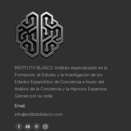
INSTITUTO BLASCO. Instituto especializado en la
Formacion, el Estudio y la Investigación de los
Estados Expandidos de Conciencia a través del
Análisis de la Conciencia y la Hipnosis Expansiva.
Gracias por su visita.
Email:
info@institutoblasco.com
Encuéntranos en:
Facebook
YouTube
Pinterest
Instagram