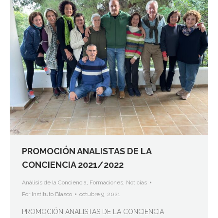
PROMOCIÓN ANALISTAS DE LA
CONCIENCIA 2021/2022
Análisis de la Conciencia
,
Formaciones
,
Noticias
Por
Instituto Blasco
octubre 9, 2021
PROMOCIÓN ANALISTAS DE LA CONCIENCIA