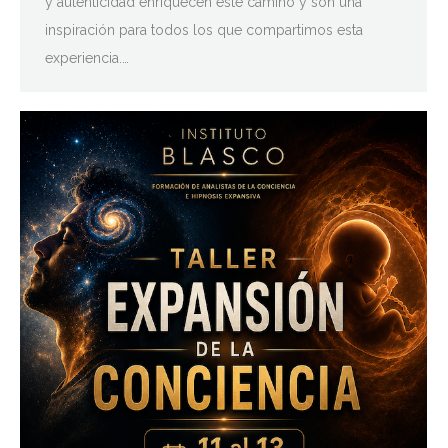
y autenticidad enriquecen este camino y son una
inspiración para todos los que compartimos esta
experiencia.…