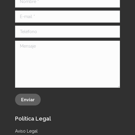
E-mail *
Teléfono
Mensaje
Enviar
Política Legal
Aviso Legal