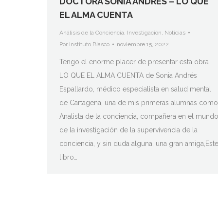
DOCTORA SONIA ANDRÉS – LO QUE
EL ALMA CUENTA
Análisis de la Conciencia
,
Investigación
,
Noticias
Por
Instituto Blasco
noviembre 15, 2022
Tengo el enorme placer de presentar esta obra
LO QUE EL ALMA CUENTA de Sonia Andrés
Espallardo, médico especialista en salud mental
de Cartagena, una de mis primeras alumnas como
Analista de la conciencia, compañera en el mund
de la investigación de la supervivencia de la
conciencia, y sin duda alguna, una gran amiga,Est
libro…