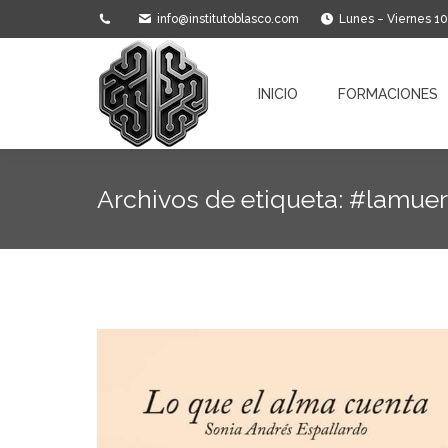
info@institutoblasco.com
Lunes – Viernes 1
INICIO
FORMACIONES
INICIO
FORMACIONES
Archivos de etiqueta:
#lamuer