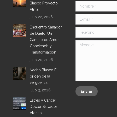
Blasco Proyecto
Nombre *
Alma
julio 22, 2026
E-mail *
Encuentro Sanador
Teléfono
de Duelo: Un
Camino de Amor,
Mensaje
Conciencia y
Transformación
julio 20, 2026
Nacho Blasco El
origen de la
vergüenza
julio 3, 2026
Enviar
Estrés y Cáncer
Doctor Salvador
Alonso