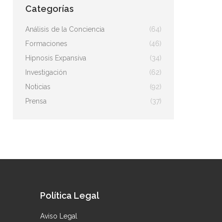
Categorías
Análisis de la Conciencia
(64)
Formaciones
(46)
Hipnosis Expansiva
(34)
Investigación
(62)
Noticias
(92)
Prensa
(37)
Política Legal
Aviso Legal