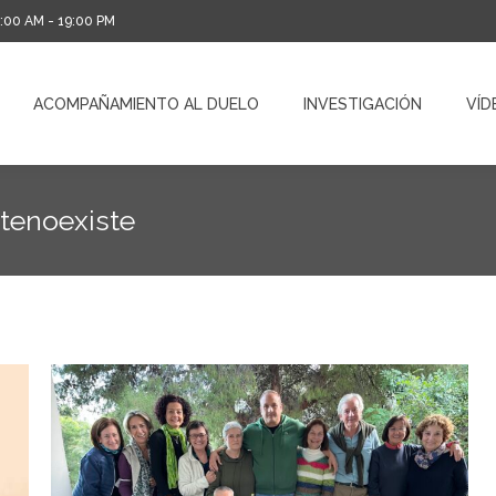
0:00 AM - 19:00 PM
ACOMPAÑAMIENTO AL DUELO
INVESTIGACIÓN
VÍD
ACOMPAÑAMIENTO AL DUELO
INVESTIGACIÓN
VÍD
tenoexiste