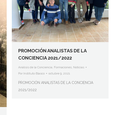
PROMOCIÓN ANALISTAS DE LA
CONCIENCIA 2021/2022
Análisis de la Conciencia
,
Formaciones
,
Noticias
Por
Instituto Blasco
octubre 9, 2021
PROMOCIÓN ANALISTAS DE LA CONCIENCIA
2021/2022