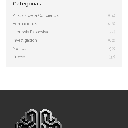
Categorías
Análisis de la Conciencia
(64)
Formaciones
(46)
Hipnosis Expansiva
(34)
Investigación
(62)
Noticias
(92)
Prensa
(37)