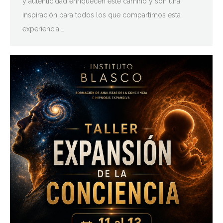
y autenticidad enriquecen este camino y son una
inspiración para todos los que compartimos esta
experiencia.…