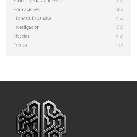
Análisis de la Conciencia
(64)
Formaciones
(46)
Hipnosis Expansiva
(34)
Investigación
(62)
Noticias
(92)
Prensa
(37)