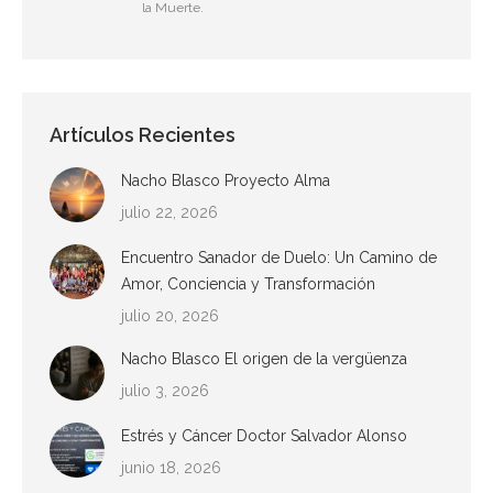
la Muerte.
Artículos Recientes
Nacho Blasco Proyecto Alma
julio 22, 2026
Encuentro Sanador de Duelo: Un Camino de
Amor, Conciencia y Transformación
julio 20, 2026
Nacho Blasco El origen de la vergüenza
julio 3, 2026
Estrés y Cáncer Doctor Salvador Alonso
junio 18, 2026