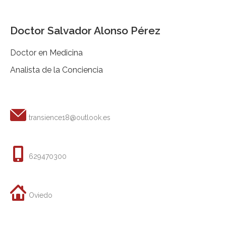
Doctor Salvador Alonso Pérez
Doctor en Medicina
Analista de la Conciencia
transience18@outlook.es
629470300
Oviedo