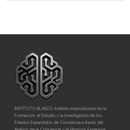
INSTITUTO BLASCO. Instituto especializado en la
Formacion, el Estudio y la Investigación de los
Estados Expandidos de Conciencia a través del
Análisis de la Conciencia y la Hipnosis Expansiva.