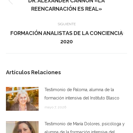
DR. ALEXANDER CANNON «LA
publicaciones
Publicación
REENCARNACIÓN ES REAL»
anterior:
SIGUIENTE
FORMACIÓN ANALISTAS DE LA CONCIENCIA
Publicación
2020
siguiente:
Artículos Relaciones
Testimonio de Paloma, alumna de la
formación intensiva del Instituto Blasco
mayo 7, 2026
Testimonio de María Dolores, psicóloga y
alumna de la formación intensiva del