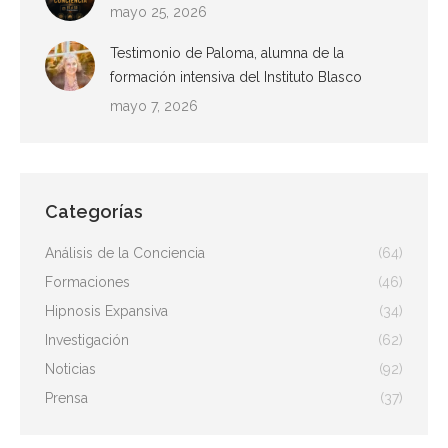
mayo 25, 2026
Testimonio de Paloma, alumna de la
formación intensiva del Instituto Blasco
mayo 7, 2026
Categorías
Análisis de la Conciencia
(64)
Formaciones
(46)
Hipnosis Expansiva
(34)
Investigación
(62)
Noticias
(92)
Prensa
(37)