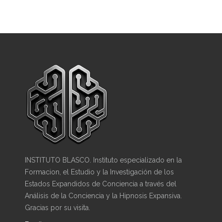
INSTITUTO BLASCO. Instituto especializado en la
Formacion, el Estudio y la Investigación de los
Estados Expandidos de Conciencia a través del
Análisis de la Conciencia y la Hipnosis Expansiva.
Gracias por su visita.