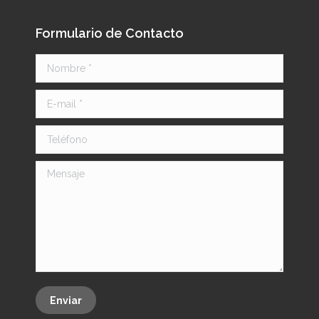
Formulario de Contacto
Nombre *
E-mail *
Teléfono
Mensaje
Enviar