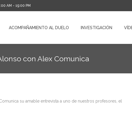
0:00 AM - 19:00 PM
ACOMPAÑAMIENTO AL DUELO
INVESTIGACIÓN
VÍD
ACOMPAÑAMIENTO AL DUELO
INVESTIGACIÓN
VÍD
r Alonso con Alex Comunica
Comunica su amable entrevista a uno de nuestros profesores, el