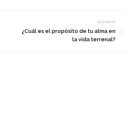
SIGUIENTE
¿Cuál es el propósito de tu alma en
Publicación
la vida terrenal?
siguiente: