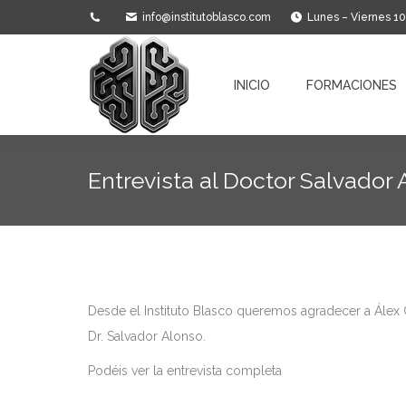
info@institutoblasco.com
Lunes – Viernes 1
INICIO
FORMACIONES
INICIO
FORMACIONES
Entrevista al Doctor Salvado
Desde el Instituto Blasco queremos agradecer a Álex 
Dr. Salvador Alonso.
Podéis ver la entrevista completa