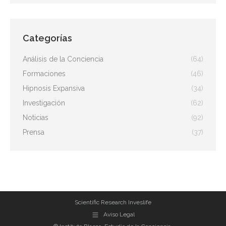
Categorías
Análisis de la Conciencia
(64)
Formaciones
(46)
Hipnosis Expansiva
(34)
Investigación
(62)
Noticias
(92)
Prensa
(37)
Scientific Research Inveslife
Aviso Legal