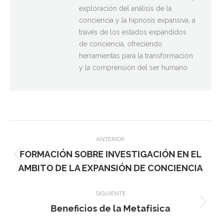
exploración del análisis de la
conciencia y la hipnosis expansiva, a
través de los estados expandidos
de conciencia, ofreciendo
herramientas para la transformación
y la comprensión del ser humano.
Navegación
ANTERIOR
entre
FORMACIÓN SOBRE INVESTIGACIÓN EN EL
publicaciones
Publicación
AMBITO DE LA EXPANSIÓN DE CONCIENCIA
anterior:
SIGUIENTE
Beneficios de la Metafísica
Publicación