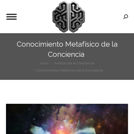
Busca
Conocimiento Metafísico de la
Conciencia
Inicio
Análisis de la Conciencia
Estás aquí:
Conocimiento Metafísico de la Conciencia