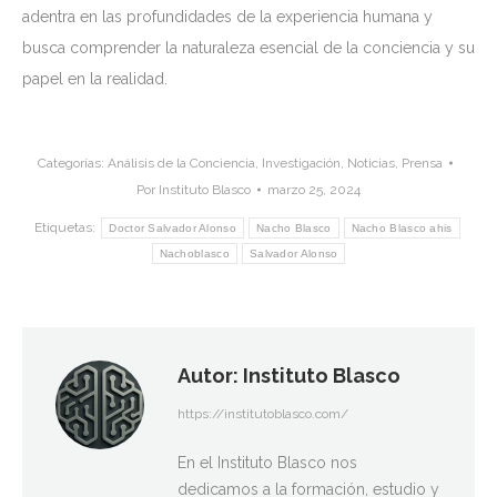
adentra en las profundidades de la experiencia humana y
busca comprender la naturaleza esencial de la conciencia y su
papel en la realidad.
Categorías:
Análisis de la Conciencia
,
Investigación
,
Noticias
,
Prensa
Por
Instituto Blasco
marzo 25, 2024
Etiquetas:
Doctor Salvador Alonso
Nacho Blasco
Nacho Blasco ahis
Nachoblasco
Salvador Alonso
Autor:
Instituto Blasco
https://institutoblasco.com/
En el Instituto Blasco nos
dedicamos a la formación, estudio y