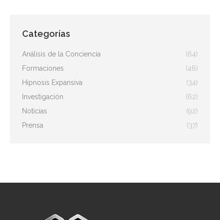
Categorías
Análisis de la Conciencia
(64)
Formaciones
(46)
Hipnosis Expansiva
(34)
Investigación
(62)
Noticias
(92)
Prensa
(37)