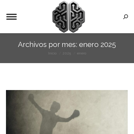
Busca
Archivos por mes:
enero 2025
Inicio
2025
enero
Estás aquí: