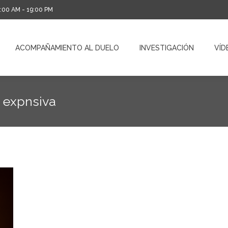
0:00 AM - 19:00 PM
ACOMPAÑAMIENTO AL DUELO
INVESTIGACIÓN
VÍD
ACOMPAÑAMIENTO AL DUELO
INVESTIGACIÓN
VÍD
 expnsiva