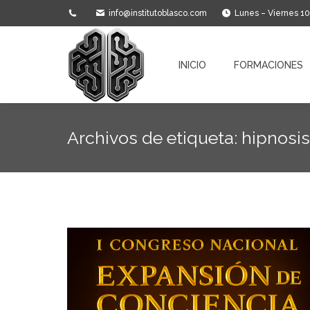
info@institutoblasco.com
Lunes – Viernes 1
INICIO
FORMACIONES
INICIO
FORMACIONES
Archivos de etiqueta:
hipnosis