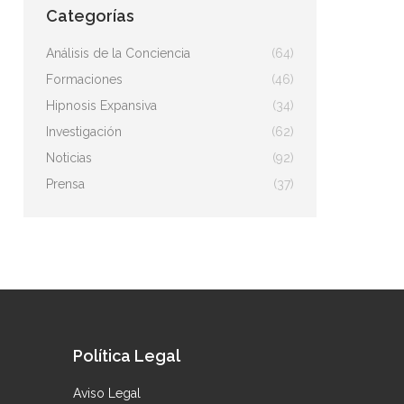
Categorías
Análisis de la Conciencia
(64)
Formaciones
(46)
Hipnosis Expansiva
(34)
Investigación
(62)
Noticias
(92)
Prensa
(37)
Política Legal
Aviso Legal