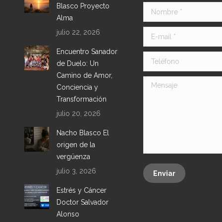
Blasco Proyecto
Nombre *
Alma
julio 22, 2026
E-mail *
Encuentro Sanador
Teléfono
de Duelo: Un
Camino de Amor,
Mensaje
Conciencia y
Transformación
julio 20, 2026
Nacho Blasco El
origen de la
vergüenza
julio 3, 2026
Enviar
Estrés y Cáncer
Doctor Salvador
Alonso